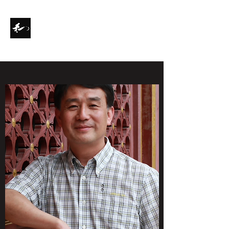
XIAOYONG CHEN
Komposition