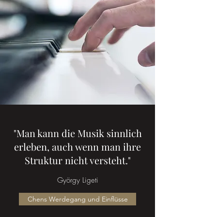
"Man kann die Musik sinnlich
erleben, auch wenn man ihre
Struktur nicht versteht."
György Ligeti
Chens Werdegang und Einflüsse